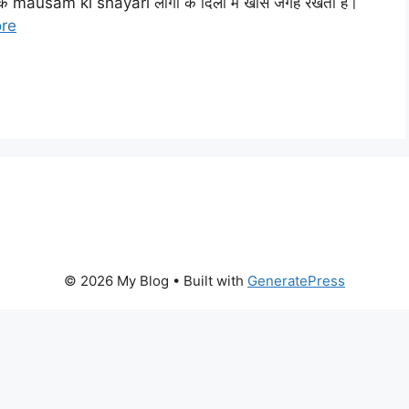
कि mausam ki shayari लोगों के दिलों में खास जगह रखती है।
re
© 2026 My Blog
• Built with
GeneratePress