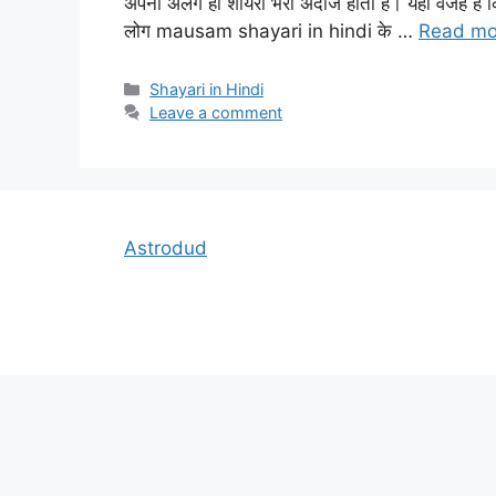
अपना अलग ही शायरी भरा अंदाज होता है। यही वजह है 
लोग mausam shayari in hindi के …
Read mo
Categories
Shayari in Hindi
Leave a comment
Astrodud