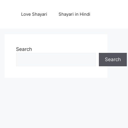
Love Shayari
Shayari in Hindi
Search
Search