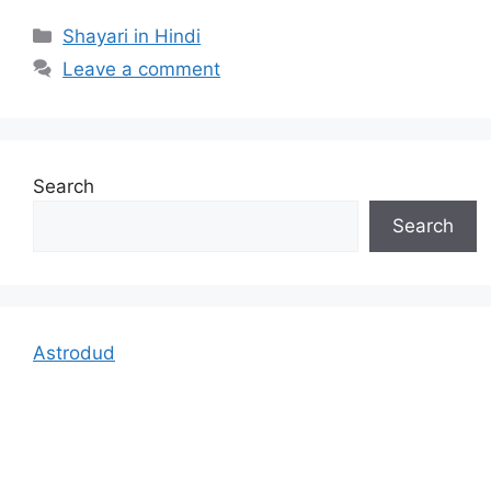
Categories
Shayari in Hindi
Leave a comment
Search
Search
Astrodud